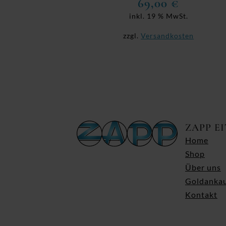
69,00
€
inkl. 19 % MwSt.
zzgl.
Versandkosten
ZAPP E
Home
Shop
Über uns
Goldanka
Kontakt