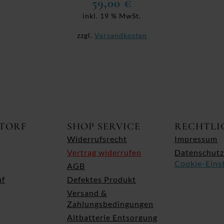
59,00
€
inkl. 19 % MwSt.
zzgl.
Versandkosten
ITORF
SHOP SERVICE
RECHTLI
Widerrufsrecht
Impressum
Vertrag widerrufen
Datenschutz
Cookie-Eins
AGB
uf
Defektes Produkt
Versand &
Zahlungsbedingungen
Altbatterie Entsorgung