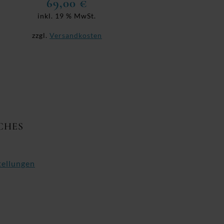
69,00
€
inkl. 19 % MwSt.
zzgl.
Versandkosten
CHES
tellungen