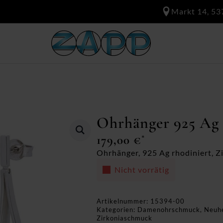
Markt 14, 53
Ohrhänger 925 Ag 
179,00
€
*
Ohrhänger, 925 Ag rhodiniert, Zi
Nicht vorrätig
Artikelnummer:
15394-00
Kategorien:
Damenohrschmuck
,
Neuh
Zirkoniaschmuck