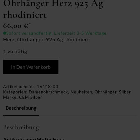
Ohrhänger Herz 925 Ag
rhodiniert
66,00
€
*
Sofort versandfertig, Lieferzeit 3-5 Werktage
Herz, Ohrhänger, 925 Ag rhodiniert
1 vorrätig
In Den Warenkorb
Artikelnummer:
16148-00
Kategorien:
Damenohrschmuck
,
Neuheiten
,
Ohrhänger
,
Silber
Marke:
CEM Silber
Beschreibung
Beschreibung
Artikelname/Motiv
Herz