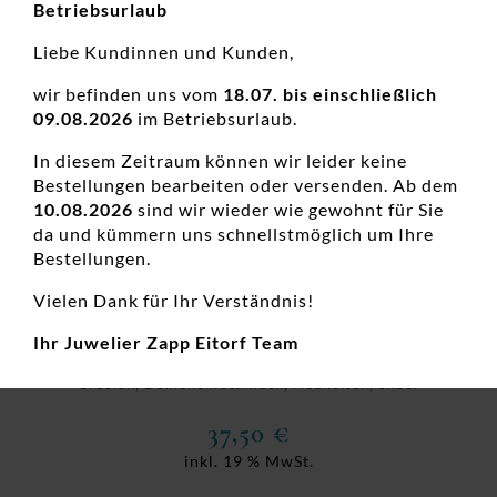
Betriebsurlaub
Liebe Kundinnen und Kunden,
wir befinden uns vom
18.07. bis einschließlich
09.08.2026
im Betriebsurlaub.
In diesem Zeitraum können wir leider keine
Bestellungen bearbeiten oder versenden. Ab dem
10.08.2026
sind wir wieder wie gewohnt für Sie
da und kümmern uns schnellstmöglich um Ihre
Bestellungen.
Vielen Dank für Ihr Verständnis!
Ihr Juwelier Zapp Eitorf Team
Creolen 925 Ag
Creolen, Damenohrschmuck, Neuheiten, Silber
37,50
€
inkl. 19 % MwSt.