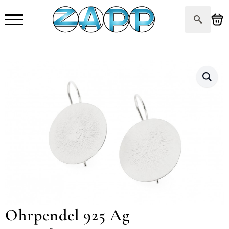
Search
for:
Ohrpendel 925 Ag