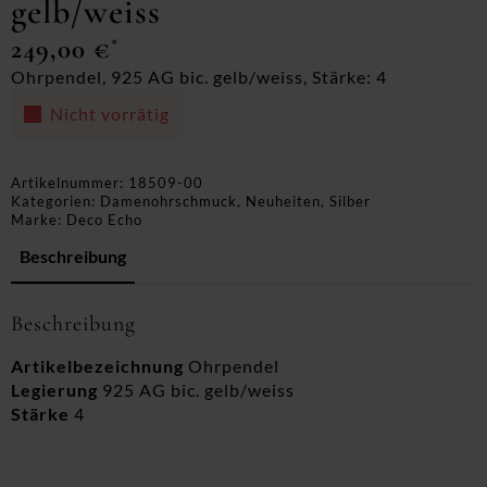
gelb/weiss
249,00
€
*
Ohrpendel, 925 AG bic. gelb/weiss, Stärke: 4
Nicht vorrätig
Artikelnummer:
18509-00
Kategorien:
Damenohrschmuck
,
Neuheiten
,
Silber
Marke:
Deco Echo
Beschreibung
Beschreibung
Artikelbezeichnung
Ohrpendel
Legierung
925 AG bic. gelb/weiss
Stärke
4