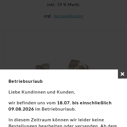
inkl. 19 % MwSt.
zzgl.
Versandkosten
Betriebsurlaub
Liebe Kundinnen und Kunden,
wir befinden uns vom
18.07. bis einschließlich
09.08.2026
im Betriebsurlaub.
In diesem Zeitraum können wir leider keine
Ohrstecker Einsteiner Titan Bicolor
Bestellungen bearbeiten oder versenden. Ab dem