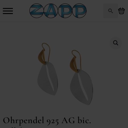
Search
for:
Ohrpendel 925 AG bic.