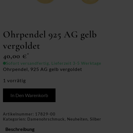
Ohrpendel 925 AG gelb
vergoldet
40,00
€
*
Sofort versandfertig, Lieferzeit 3-5 Werktage
Ohrpendel, 925 AG gelb vergoldet
1 vorrätig
In Den Warenkorb
Artikelnummer:
17829-00
Kategorien:
Damenohrschmuck
,
Neuheiten
,
Silber
Beschreibung