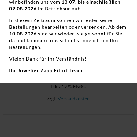
wir befinden uns vom
18.07. bis einschließlich
09.08.2026
im Betriebsurlaub.
In diesem Zeitraum können wir leider keine
Bestellungen bearbeiten oder versenden. Ab dem
10.08.2026
sind wir wieder wie gewohnt für Sie
da und kümmern uns schnellstmöglich um Ihre
Bestellungen.
Ohrstecker ohne Stein Titan rose
Vielen Dank für Ihr Verständnis!
Damenohrschmuck, Edelstahl, Neuheiten, Ohrstecker
Ihr Juwelier Zapp Eitorf Team
69,00
€
inkl. 19 % MwSt.
zzgl.
Versandkosten