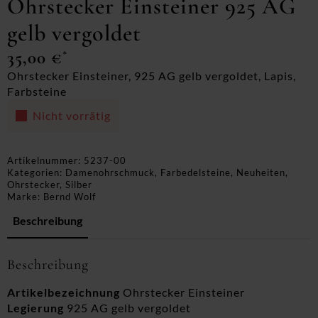
Ohrstecker Einsteiner 925 AG
gelb vergoldet
35,00
€
*
Ohrstecker Einsteiner, 925 AG gelb vergoldet, Lapis,
Farbsteine
Nicht vorrätig
Artikelnummer:
5237-00
Kategorien:
Damenohrschmuck
,
Farbedelsteine
,
Neuheiten
,
Ohrstecker
,
Silber
Marke:
Bernd Wolf
Beschreibung
Beschreibung
Artikelbezeichnung
Ohrstecker Einsteiner
Legierung
925 AG gelb vergoldet