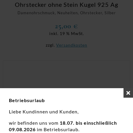
Ohrstecker ohne Stein Kugel 925 Ag
Damenohrschmuck, Neuheiten, Ohrstecker, Silber
25,00
€
inkl. 19 % MwSt.
zzgl.
Versandkosten
Betriebsurlaub
Liebe Kundinnen und Kunden,
wir befinden uns vom
18.07. bis einschließlich
09.08.2026
im Betriebsurlaub.