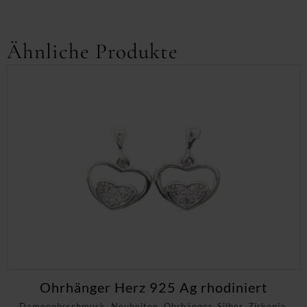
Ähnliche Produkte
Ohrhänger Herz 925 Ag rhodiniert
Damenohrschmuck, Neuheiten, Ohrhänger, Silber, Zirkonia,