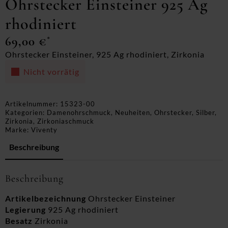
Ohrstecker Einsteiner 925 Ag
rhodiniert
69,00
€
*
Ohrstecker Einsteiner, 925 Ag rhodiniert, Zirkonia
Nicht vorrätig
Artikelnummer:
15323-00
Kategorien:
Damenohrschmuck
,
Neuheiten
,
Ohrstecker
,
Silber
,
Zirkonia
,
Zirkoniaschmuck
Marke:
Viventy
Beschreibung
Beschreibung
Artikelbezeichnung
Ohrstecker Einsteiner
Legierung
925 Ag rhodiniert
Besatz
Zirkonia