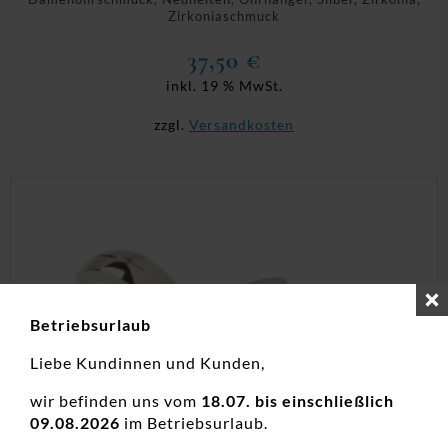
Zirkoniaschmuck
37,50
€
inkl. 19 % MwSt.
zzgl.
Versandkosten
Betriebsurlaub
Liebe Kundinnen und Kunden,
wir befinden uns vom
18.07. bis einschließlich
09.08.2026
im Betriebsurlaub.