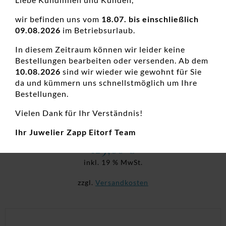
wir befinden uns vom
18.07. bis einschließlich
09.08.2026
im Betriebsurlaub.
In diesem Zeitraum können wir leider keine
Bestellungen bearbeiten oder versenden. Ab dem
10.08.2026
sind wir wieder wie gewohnt für Sie
da und kümmern uns schnellstmöglich um Ihre
Bestellungen.
Ohrstecker Einsteiner Titan Bicolor
Vielen Dank für Ihr Verständnis!
Damenohrschmuck, Diamanten, Diamantschmuck, Edelstahl,
Neuheiten, Ohrstecker
Ihr Juwelier Zapp Eitorf Team
129,00
€
inkl. 19 % MwSt.
zzgl.
Versandkosten