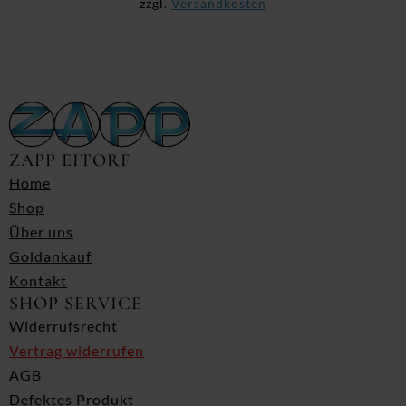
zzgl.
Versandkosten
ZAPP EITORF
Home
Shop
Über uns
Goldankauf
Kontakt
SHOP SERVICE
Widerrufsrecht
Vertrag widerrufen
AGB
Defektes Produkt