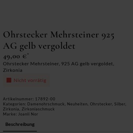
Ohrstecker Mehrsteiner 925
AG gelb vergoldet
49,00
€
*
Ohrstecker Mehrsteiner, 925 AG gelb vergoldet,
Zirkonia
Nicht vorrätig
Artikelnummer:
17892-00
Kategorien:
Damenohrschmuck
,
Neuheiten
,
Ohrstecker
,
Silber
,
Zirkonia
,
Zirkoniaschmuck
Marke:
Joanli Nor
Beschreibung