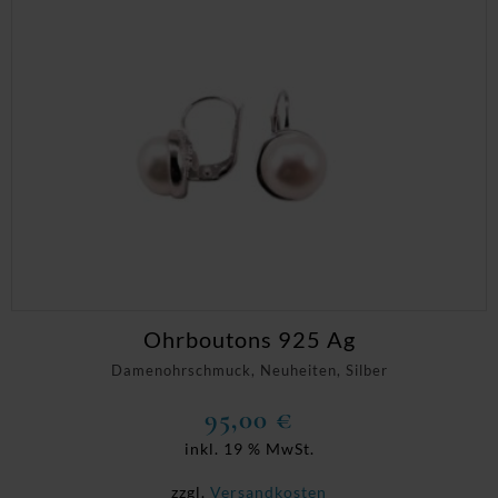
Ohrboutons 925 Ag
Damenohrschmuck, Neuheiten, Silber
95,00
€
inkl. 19 % MwSt.
zzgl.
Versandkosten