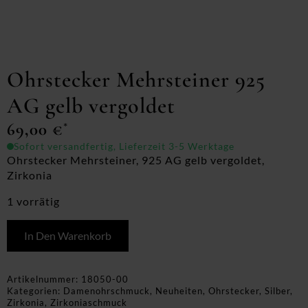
Ohrstecker Mehrsteiner 925
AG gelb vergoldet
69,00
€
*
Sofort versandfertig, Lieferzeit 3-5 Werktage
Ohrstecker Mehrsteiner, 925 AG gelb vergoldet,
Zirkonia
1 vorrätig
In Den Warenkorb
Artikelnummer:
18050-00
Kategorien:
Damenohrschmuck
,
Neuheiten
,
Ohrstecker
,
Silber
,
Zirkonia
,
Zirkoniaschmuck