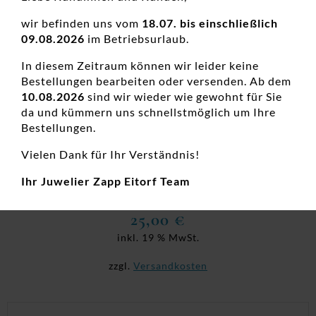
wir befinden uns vom
18.07. bis einschließlich
09.08.2026
im Betriebsurlaub.
In diesem Zeitraum können wir leider keine
Bestellungen bearbeiten oder versenden. Ab dem
10.08.2026
sind wir wieder wie gewohnt für Sie
da und kümmern uns schnellstmöglich um Ihre
Bestellungen.
Vielen Dank für Ihr Verständnis!
Ohrstecker ohne Stein Kugel 925 Ag
Ihr Juwelier Zapp Eitorf Team
Damenohrschmuck, Neuheiten, Ohrstecker, Silber
25,00
€
inkl. 19 % MwSt.
zzgl.
Versandkosten