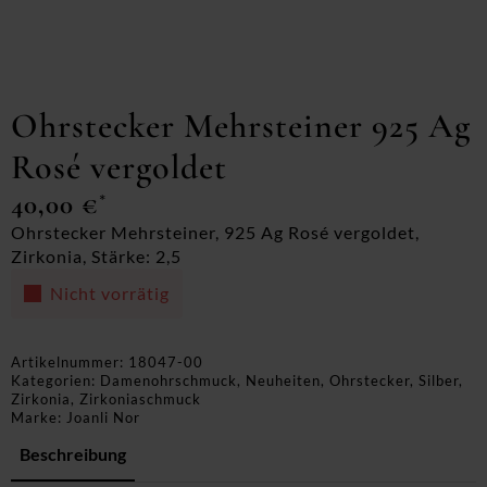
Ohrstecker Mehrsteiner 925 Ag
Rosé vergoldet
40,00
€
*
Ohrstecker Mehrsteiner, 925 Ag Rosé vergoldet,
Zirkonia, Stärke: 2,5
Nicht vorrätig
Artikelnummer:
18047-00
Kategorien:
Damenohrschmuck
,
Neuheiten
,
Ohrstecker
,
Silber
,
Zirkonia
,
Zirkoniaschmuck
Marke:
Joanli Nor
Beschreibung