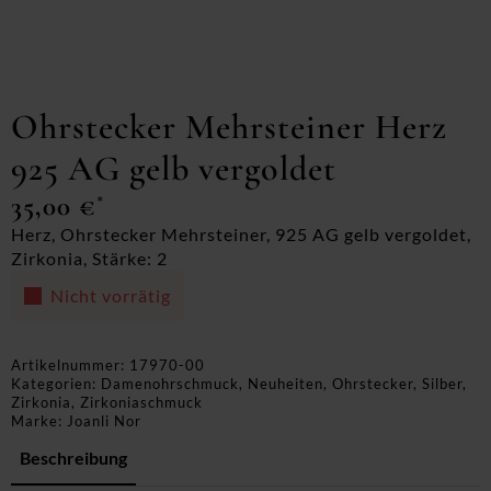
Ohrstecker Mehrsteiner Herz
925 AG gelb vergoldet
35,00
€
*
Herz, Ohrstecker Mehrsteiner, 925 AG gelb vergoldet,
Zirkonia, Stärke: 2
Nicht vorrätig
Artikelnummer:
17970-00
Kategorien:
Damenohrschmuck
,
Neuheiten
,
Ohrstecker
,
Silber
,
Zirkonia
,
Zirkoniaschmuck
Marke:
Joanli Nor
Beschreibung