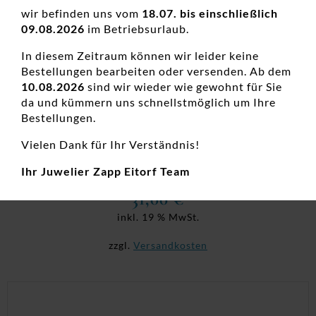
wir befinden uns vom
18.07. bis einschließlich
09.08.2026
im Betriebsurlaub.
In diesem Zeitraum können wir leider keine
Bestellungen bearbeiten oder versenden. Ab dem
10.08.2026
sind wir wieder wie gewohnt für Sie
da und kümmern uns schnellstmöglich um Ihre
Bestellungen.
Vielen Dank für Ihr Verständnis!
Creolen 925 Ag
Creolen, Damenohrschmuck, Neuheiten, Silber
Ihr Juwelier Zapp Eitorf Team
31,00
€
inkl. 19 % MwSt.
zzgl.
Versandkosten