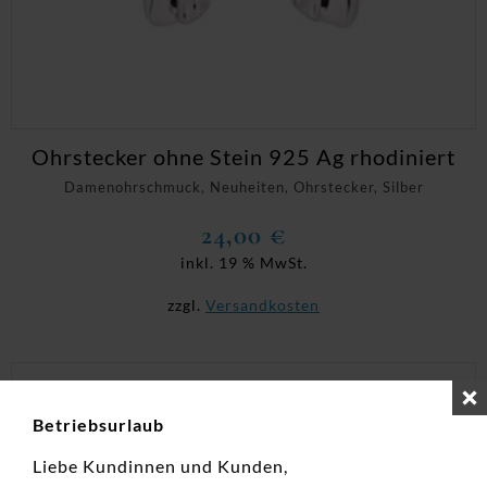
Ohrstecker ohne Stein 925 Ag rhodiniert
Damenohrschmuck, Neuheiten, Ohrstecker, Silber
24,00
€
inkl. 19 % MwSt.
zzgl.
Versandkosten
Betriebsurlaub
Liebe Kundinnen und Kunden,