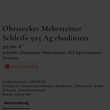
Ohrstecker Mehrsteiner
Schleife 925 Ag rhodiniert
49,00
€
*
Schleife, Ohrstecker Mehrsteiner, 925 Ag rhodiniert,
Zirkonia
Nicht vorrätig
Artikelnummer:
17898-00
Kategorien:
Damenohrschmuck
,
Neuheiten
,
Ohrstecker
,
Silber
,
Zirkonia
,
Zirkoniaschmuck
Marke:
Joanli Nor
Beschreibung