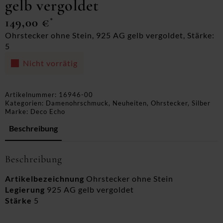
gelb vergoldet
149,00
€
*
Ohrstecker ohne Stein, 925 AG gelb vergoldet, Stärke:
5
Nicht vorrätig
Artikelnummer:
16946-00
Kategorien:
Damenohrschmuck
,
Neuheiten
,
Ohrstecker
,
Silber
Marke:
Deco Echo
Beschreibung
Beschreibung
Artikelbezeichnung
Ohrstecker ohne Stein
Legierung
925 AG gelb vergoldet
Stärke
5