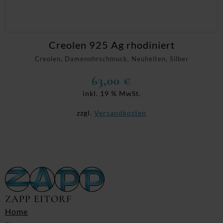
Creolen 925 Ag rhodiniert
Creolen, Damenohrschmuck, Neuheiten, Silber
63,00
€
inkl. 19 % MwSt.
zzgl.
Versandkosten
ZAPP EITORF
Home