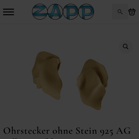
Search
for:
Ohrstecker ohne Stein 925 AG