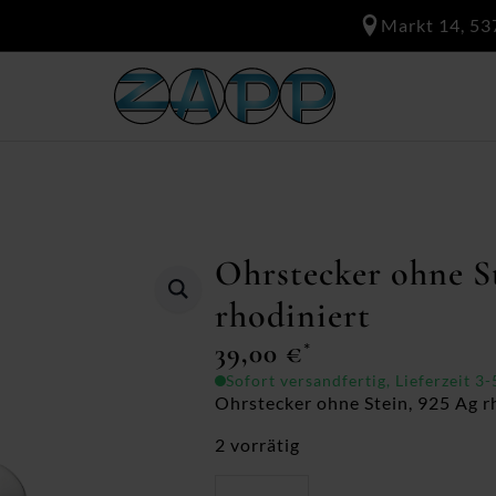
Markt 14, 53
Ohrstecker ohne S
rhodiniert
39,00
€
*
Sofort versandfertig, Lieferzeit 3
Ohrstecker ohne Stein, 925 Ag rh
2 vorrätig
Ohrstecker