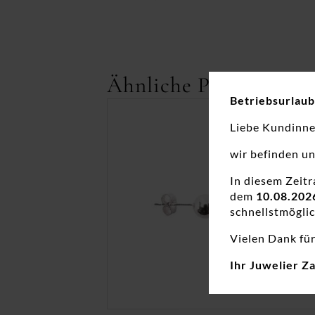
Ähnliche Produkte
Betriebsurlaub
Liebe Kundinn
wir befinden u
In diesem Zeit
dem
10.08.202
schnellstmöglic
Vielen Dank für
Ihr Juwelier Z