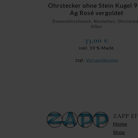
Ohrstecker ohne Stein Kugel 
Ag Rosé vergoldet
Damenohrschmuck, Neuheiten, Ohrstecke
Silber
33,00
€
inkl. 19 % MwSt.
zzgl.
Versandkosten
ZAPP E
Home
Shop