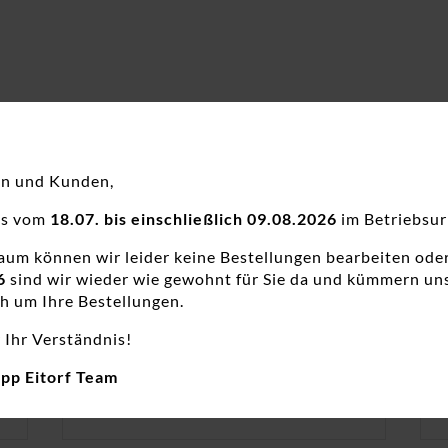
en und Kunden,
ns vom
18.07. bis einschließlich 09.08.2026
im Betriebsur
raum können wir leider keine Bestellungen bearbeiten ode
6
sind wir wieder wie gewohnt für Sie da und kümmern un
h um Ihre Bestellungen.
 Ihr Verständnis!
app Eitorf Team