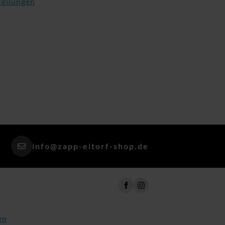
tellungen
info@zapp-eitorf-shop.de
en