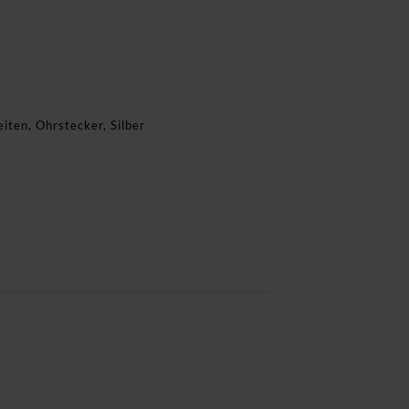
eiten
,
Ohrstecker
,
Silber