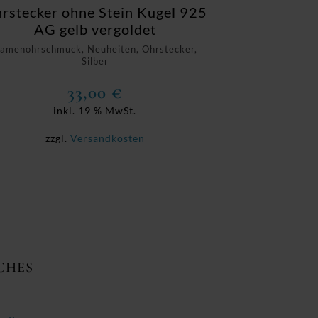
rstecker ohne Stein Kugel 925
AG gelb vergoldet
amenohrschmuck, Neuheiten, Ohrstecker,
Silber
33,00
€
inkl. 19 % MwSt.
zzgl.
Versandkosten
CHES