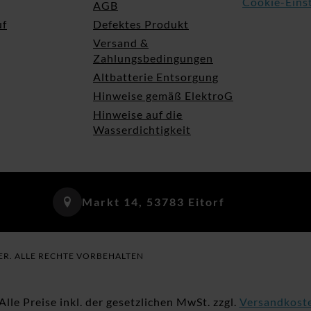
Cookie-Eins
AGB
uf
Defektes Produkt
Versand &
Zahlungsbedingungen
Altbatterie Entsorgung
Hinweise gemäß ElektroG
Hinweise auf die
Wasserdichtigkeit
Markt 14, 53783 Eitorf
ER. ALLE RECHTE VORBEHALTEN
 Alle Preise inkl. der gesetzlichen MwSt. zzgl.
Versandkost