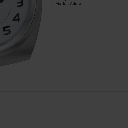
Marke:
Adora