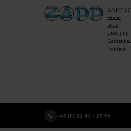
ZAPP E
Home
Shop
Über uns
Goldanka
Kontakt
+49 (0) 22 43 / 27 90