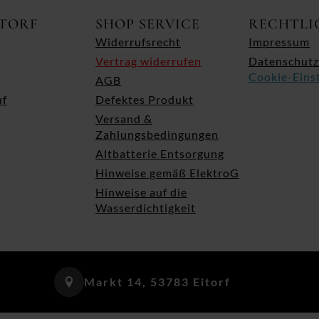
ITORF
SHOP SERVICE
RECHTLI
Widerrufsrecht
Impressum
Vertrag widerrufen
Datenschutz
Cookie-Eins
AGB
uf
Defektes Produkt
Versand &
Zahlungsbedingungen
Altbatterie Entsorgung
Hinweise gemäß ElektroG
Hinweise auf die
Wasserdichtigkeit
Markt 14, 53783 Eitorf