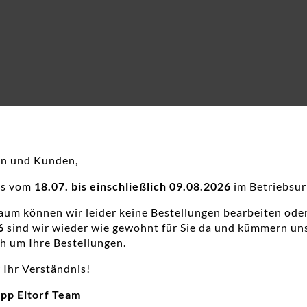
en und Kunden,
ns vom
18.07. bis einschließlich 09.08.2026
im Betriebsur
raum können wir leider keine Bestellungen bearbeiten ode
6
sind wir wieder wie gewohnt für Sie da und kümmern un
h um Ihre Bestellungen.
 Ihr Verständnis!
app Eitorf Team