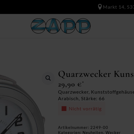
Markt 14, 53
Quarzwecker Kunst
29,90
€
*
Quarzwecker, Kunststoffgehäuse
Arabisch, Stärke: 66
Nicht vorrätig
Artikelnummer:
2249-00
Kategorien:
Neuheiten
,
Wecker