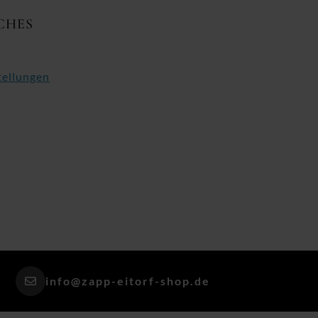
CHES
tellungen
info@zapp-eitorf-shop.de