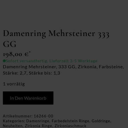
Damenring Mehrsteiner 333
GG
198,00
€
*
Sofort versandfertig, Lieferzeit 3-5 Werktage
Damenring Mehrsteiner, 333 GG, Zirkonia, Farbsteine,
Stärke: 2,7, Stärke bis: 1,3
1 vorrätig
In Den Warenkorb
Artikelnummer:
16266-00
Kategorien:
Damenringe
,
Farbedelstein Ringe
,
Goldringe
,
Neuheiten
,
Zirkonia Ringe
,
Zirkoniaschmuck