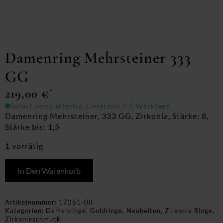
Damenring Mehrsteiner 333
GG
219,00
€
*
Sofort versandfertig, Lieferzeit 3-5 Werktage
Damenring Mehrsteiner, 333 GG, Zirkonia, Stärke: 8,
Stärke bis: 1,5
1 vorrätig
In Den Warenkorb
Artikelnummer:
17361-00
Kategorien:
Damenringe
,
Goldringe
,
Neuheiten
,
Zirkonia Ringe
,
Zirkoniaschmuck