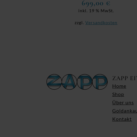
699,00
€
inkl. 19 % MwSt.
zzgl.
Versandkosten
ZAPP E
Home
Shop
Über uns
Goldanka
Kontakt