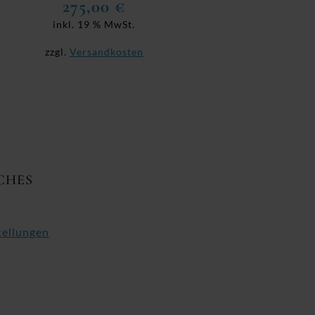
275,00
€
inkl. 19 % MwSt.
zzgl.
Versandkosten
CHES
tellungen