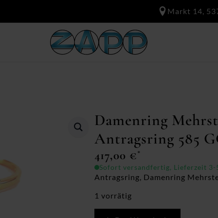
Markt 14, 53
Damenring Mehrst
Antragsring 585
417,00
€
*
Sofort versandfertig, Lieferzeit 3
Antragsring, Damenring Mehrst
1 vorrätig