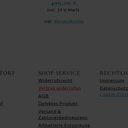
499,00
€
inkl. 19 % MwSt.
zzgl.
Versandkosten
ITORF
SHOP SERVICE
RECHTLI
Widerrufsrecht
Impressum
Vertrag widerrufen
Datenschutz
Cookie-Eins
AGB
uf
Defektes Produkt
Versand &
Zahlungsbedingungen
Altbatterie Entsorgung