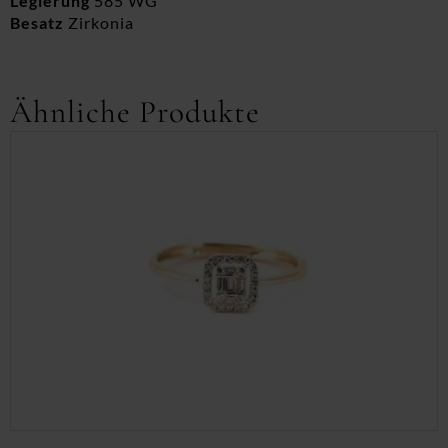
Legierung
585 WG
Besatz
Zirkonia
Ähnliche Produkte