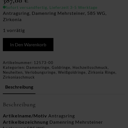
387,00
€
Sofort versandfertig, Lieferzeit 3-5 Werktage
Antragsring, Damenring Mehrsteiner, 585 WG,
Zirkonia
1 vorrätig
In Den Warenkorb
Artikelnummer:
12573-00
Kategorien:
Damenringe
,
Goldringe
,
Hochzeitsschmuck
,
Neuheiten
,
Verlobungsringe
,
Weißgoldringe
,
Zirkonia Ringe
,
Zirkoniaschmuck
Beschreibung
Beschreibung
Artikelname/Motiv
Antragsring
Artikelbezeichnung
Damenring Mehrsteiner