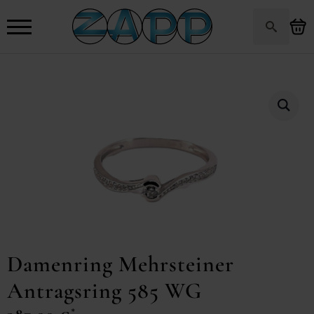
Search
for:
Damenring Mehrsteiner
Antragsring 585 WG
*