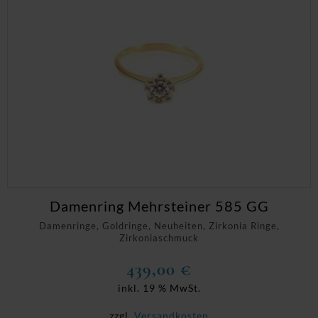
Damenring Mehrsteiner 585 GG
Damenringe, Goldringe, Neuheiten, Zirkonia Ringe,
Zirkoniaschmuck
439,00
€
inkl. 19 % MwSt.
zzgl.
Versandkosten