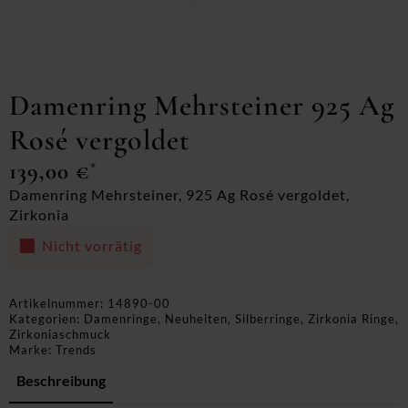
Damenring Mehrsteiner 925 Ag
Rosé vergoldet
139,00
€
*
Damenring Mehrsteiner, 925 Ag Rosé vergoldet,
Zirkonia
Nicht vorrätig
Artikelnummer:
14890-00
Kategorien:
Damenringe
,
Neuheiten
,
Silberringe
,
Zirkonia Ringe
,
Zirkoniaschmuck
Marke:
Trends
Beschreibung