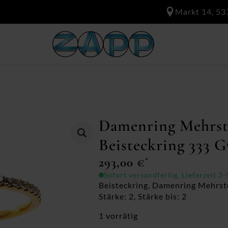
Markt 14, 53
Damenring Mehrst
Beisteckring 333 
293,00
€
*
Sofort versandfertig, Lieferzeit 3
Beisteckring, Damenring Mehrste
Stärke: 2, Stärke bis: 2
1 vorrätig