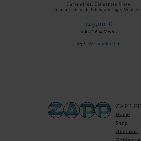
Damenringe, Diamanten Ringe,
Diamantschmuck, Edelstahlringe, Neuheit
129,00
€
inkl. 19 % MwSt.
zzgl.
Versandkosten
ZAPP E
Home
Shop
Über uns
Goldanka