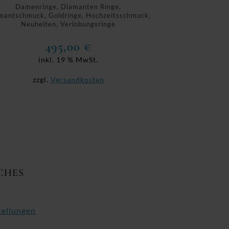
Damenringe, Diamanten Ringe,
mantschmuck, Goldringe, Hochzeitsschmuck,
Neuheiten, Verlobungsringe
495,00
€
inkl. 19 % MwSt.
zzgl.
Versandkosten
CHES
tellungen