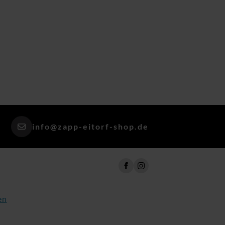
info@zapp-eitorf-shop.de
en