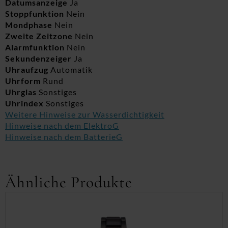
Datumsanzeige
Ja
Stoppfunktion
Nein
Mondphase
Nein
Zweite Zeitzone
Nein
Alarmfunktion
Nein
Sekundenzeiger
Ja
Uhraufzug
Automatik
Uhrform
Rund
Uhrglas
Sonstiges
Uhrindex
Sonstiges
Weitere Hinweise zur Wasserdichtigkeit
Hinweise nach dem ElektroG
Hinweise nach dem BatterieG
Ähnliche Produkte