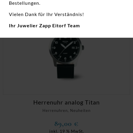
Bestellungen.
Vielen Dank für Ihr Verständnis!
Ihr Juwelier Zapp Eitorf Team
Herrenuhr analog Titan
Herrenuhren, Neuheiten
89,00
€
inkl. 19 % MwSt.