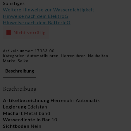
Sonstiges
Weitere Hinweise zur Wasserdichtigkeit
Hinweise nach dem ElektroG
Hinweise nach dem BatterieG
Nicht vorrätig
Artikelnummer:
17333-00
Kategorien:
Automatikuhren
,
Herrenuhren
,
Neuheiten
Marke:
Seiko
Beschreibung
Beschreibung
Artikelbezeichnung
Herrenuhr Automatik
Legierung
Edelstahl
Machart
Metallband
Wasserdichte in Bar
10
Sichtboden
Nein