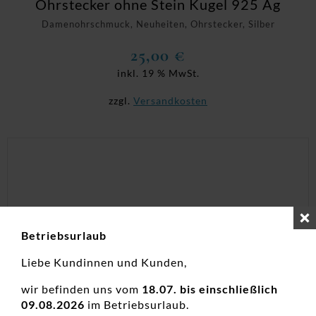
Ohrstecker ohne Stein Kugel 925 Ag
Damenohrschmuck, Neuheiten, Ohrstecker, Silber
25,00
€
inkl. 19 % MwSt.
zzgl.
Versandkosten
Betriebsurlaub
Liebe Kundinnen und Kunden,
wir befinden uns vom
18.07. bis einschließlich
09.08.2026
im Betriebsurlaub.