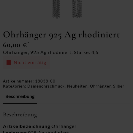
Ohrhänger 925 Ag rhodiniert
60,00
€
*
Ohrhänger, 925 Ag rhodiniert, Stärke: 4,5
Nicht vorrätig
Artikelnummer:
18038-00
Kategorien:
Damenohrschmuck
,
Neuheiten
,
Ohrhänger
,
Silber
Beschreibung
Beschreibung
Artikelbezeichnung
Ohrhänger
Legierung
925 Ag rhodiniert