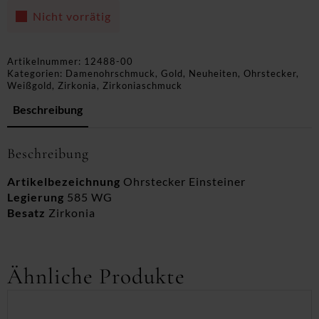
Nicht vorrätig
Artikelnummer:
12488-00
Kategorien:
Damenohrschmuck
,
Gold
,
Neuheiten
,
Ohrstecker
,
Weißgold
,
Zirkonia
,
Zirkoniaschmuck
Beschreibung
Beschreibung
Artikelbezeichnung
Ohrstecker Einsteiner
Legierung
585 WG
Besatz
Zirkonia
Ähnliche Produkte