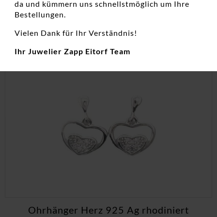
da und kümmern uns schnellstmöglich um Ihre
inkl. 19 % MwSt.
Bestellungen.
zzgl.
Versandkosten
Vielen Dank für Ihr Verständnis!
Ihr Juwelier Zapp Eitorf Team
Ohrhänger Herz 925 Ag rhodiniert