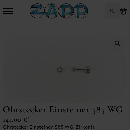
Search
for:
Ohrstecker Einsteiner 585 WG
141,00
€
*
Ohrstecker Einsteiner, 585 WG, Zirkonia