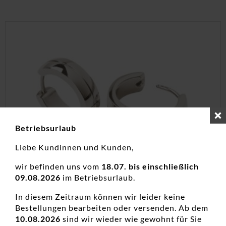
Betriebsurlaub
Liebe Kundinnen und Kunden,
wir befinden uns vom
18.07. bis einschließlich
09.08.2026
im Betriebsurlaub.
Creolen Titan
In diesem Zeitraum können wir leider keine
Creolen, Damenohrschmuck, Edelstahl, Neuheiten
Bestellungen bearbeiten oder versenden. Ab dem
10.08.2026
sind wir wieder wie gewohnt für Sie
75,00
€